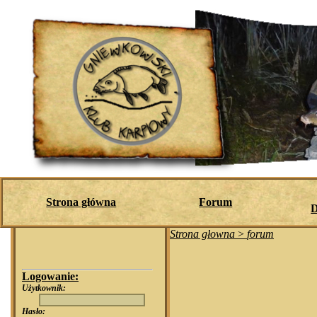
Strona główna
Forum
D
Strona głowna
>
forum
Logowanie:
Użytkownik:
Hasło: